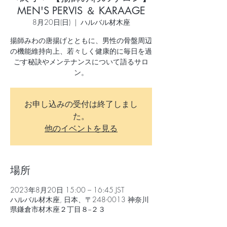
MEN'S PERVIS ＆ KARAAGE
8月20日(日)
  |  
ハルバル材木座
揚師みわの唐揚げとともに、男性の骨盤周辺
の機能維持向上、若々しく健康的に毎日を過
ごす秘訣やメンテナンスについて語るサロ
ン。
お申し込みの受付は終了しまし
た。
他のイベントを見る
場所
2023年8月20日 15:00 – 16:45 JST
ハルバル材木座, 日本、〒248-0013 神奈川
県鎌倉市材木座２丁目８−２３