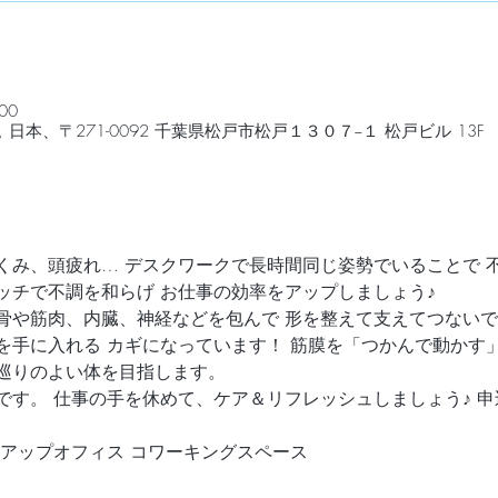
00
日本、〒271-0092 千葉県松戸市松戸１３０７−１ 松戸ビル 13F
くみ、頭疲れ… デスクワークで長時間同じ姿勢でいることで 
ッチで不調を和らげ お仕事の効率をアップしましょう♪
骨や筋肉、内臓、神経などを包んで 形を整えて支えてつないで
を手に入れる カギになっています！ 筋膜を「つかんで動かす
巡りのよい体を目指します。
です。 仕事の手を休めて、ケア＆リフレッシュしましょう♪ 
トアップオフィス コワーキングスペース