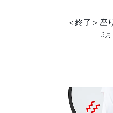
＜終了＞座
3月