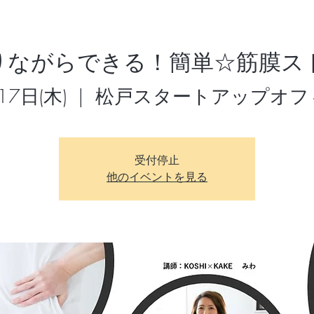
りながらできる！簡単☆筋膜ス
17日(木)
  |  
松戸スタートアップオフ
受付停止
他のイベントを見る