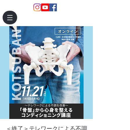
＜終了＞テレワークによる不調