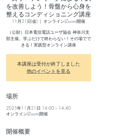
を改善しよう！骨盤から心身を
整えるコンディショニング講座
11月21日(金)
  |  
オンライン(Zoom)開催
（公財）日本電信電話ユーザ協会 神奈川支
部主催。学ぶだけで終わらない！その場でで
きる！実践型オンライン講座
本講座は受付が終了しました
他のイベントを見る
場所
2025年11月21日 14:00 – 14:40
オンライン(Zoom)開催
開催概要