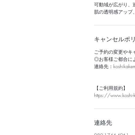
可動域が広がり、
肌の透明感アップ
キャンセルポ
ご予約の変更やキ
◎お客様ご都合に
連絡先：koshikakem
【ご利用規約】
https://www.kos
連絡先