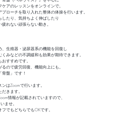
フケアのレッスンをオンラインで。
アプローチを取り入れた整体の体操を行います。
らしたり、気持ちよく伸ばしたり
い疲れない頑張らない動き。
め、生殖器・泌尿器系の機能を回復し
むくみなどの不調緩和も効果が期待できます。
もおすすめです。
がるので疲労回復、機能向上にも。
「骨盤」です！
ンはZoomで行います。
ただきます。
oom情報が記載されていますので、
さいませ。
オフでもどちらでもOKです。