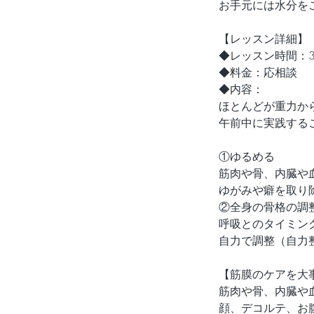
お手元には水分を
【レッスン詳細】
◆レッスン時間：3
◆料金：応相談
◆内容：
ほとんどが重力か
午前中に実践する
①ゆるめる
筋肉や骨、内臓や
ゆがみや癖を取り
②全身の骨格の調
呼吸とのタイミン
自力で調整（自力
【筋膜のケアを大
筋肉や骨、内臓や
顔、デコルテ、お