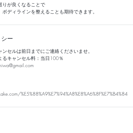
巡りが良くなることで
、ボディラインを整えることも期待できます。
リシー
ャンセルは前日までにご連絡くださいませ。
よるキャンセル料：当日100％
iwa@gmail.com
hi-kake.com/%E5%88%A9%E7%94%A8%E8%A6%8F%E7%B4%84