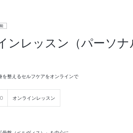
能
インレッスン（パーソナ
身を整えるセルフケアをオンラインで
0
オンラインレッスン
『骨盤（ペルヴィス）』を中心に